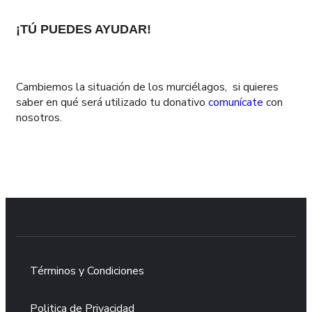
¡TÚ PUEDES AYUDAR!
Cambiemos la situación de los murciélagos, si quieres
saber en qué será utilizado tu donativo
comunícate
con
nosotros.
DONA AQUÍ
Términos y Condiciones
Politica de Privacidad