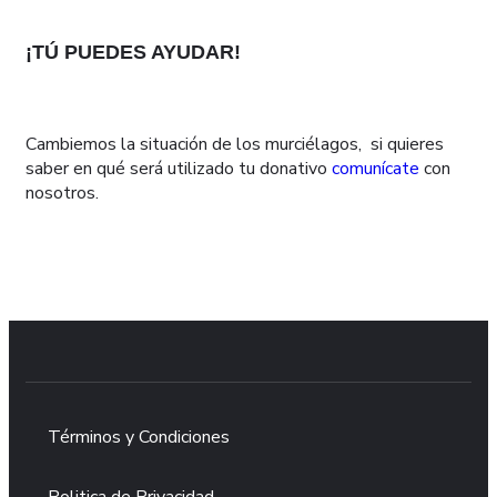
¡TÚ PUEDES AYUDAR!
Cambiemos la situación de los murciélagos, si quieres
saber en qué será utilizado tu donativo
comunícate
con
nosotros.
DONA AQUÍ
Términos y Condiciones