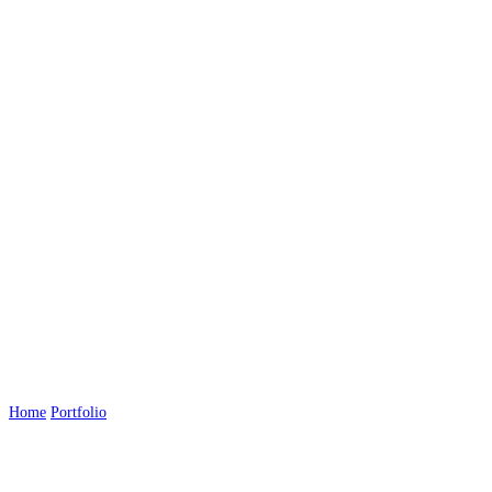
Videos
Home
Portfolio
Videos