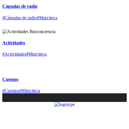
Cápsulas de radio
#Cápsulas de radio
#Murciteca
Actividades
#Actividades
#Murciteca
Cuentos
#Cuentos
#Murciteca