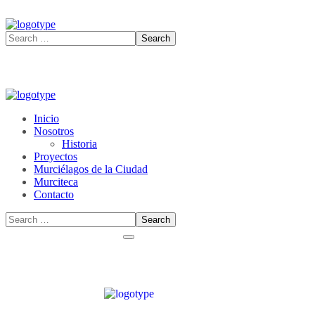
Inicio
Nosotros
Historia
Proyectos
Murciélagos de la Ciudad
Murciteca
Contacto